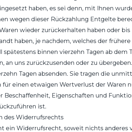
eingesetzt haben, es sei denn, mit Ihnen wur
hnen wegen dieser Rückzahlung Entgelte bere
 Waren wieder zurückerhalten haben oder bis
ndt haben, je nachdem, welches der frühere Z
l spätestens binnen vierzehn Tagen ab dem T
n, an uns zurückzusenden oder zu übergeben. 
ierzehn Tagen absenden. Sie tragen die unmit
 für einen etwaigen Wertverlust der Waren 
er Beschaffenheit, Eigenschaften und Funkti
ckzuführen ist.
en des Widerrufsrechts
 ein Widerrufsrecht, soweit nichts anderes ve