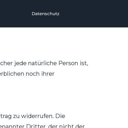
Datenschutz
her jede natürliche Person ist,
rblichen noch ihrer
rag zu widerrufen. Die
nannter Dritter, der nicht der