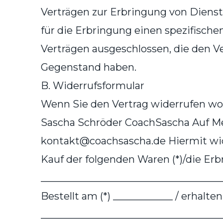
Verträgen zur Erbringung von Diens
für die Erbringung einen spezifische
Verträgen ausgeschlossen, die den V
Gegenstand haben.
B. Widerrufsformular
Wenn Sie den Vertrag widerrufen woll
Sascha Schröder CoachSascha Auf Me
kontakt@coachsascha.de Hiermit wider
Kauf der folgenden Waren (*)/die Erb
____________________________________
Bestellt am (*) ____________ / erhalte
____________________________________