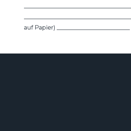
____________________________________
_____________________________________
auf Papier) ________________________