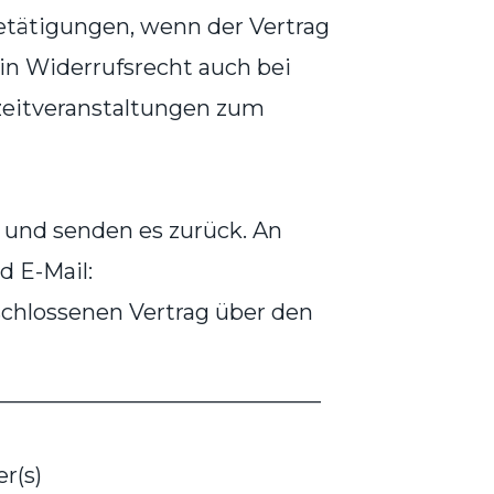
tätigungen, wenn der Vertrag
ein Widerrufsrecht auch bei
zeitveranstaltungen zum
s und senden es zurück. An
 E-Mail:
schlossenen Vertrag über den
______________________________
r(s)