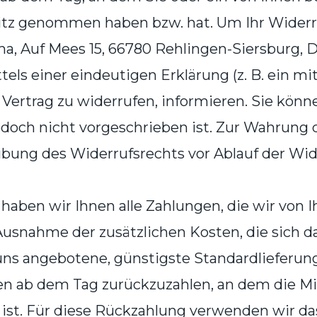
Besitz genommen haben bzw. hat. Um Ihr Wide
a, Auf Mees 15, 66780 Rehlingen-Siersburg, De
els einer eindeutigen Erklärung (z. B. ein mit
n Vertrag zu widerrufen, informieren. Sie kön
och nicht vorgeschrieben ist. Zur Wahrung de
übung des Widerrufsrechts vor Ablauf der Wid
haben wir Ihnen alle Zahlungen, die wir von 
 Ausnahme der zusätzlichen Kosten, die sich d
 uns angebotene, günstigste Standardlieferun
n ab dem Tag zurückzuzahlen, an dem die Mi
 ist. Für diese Rückzahlung verwenden wir da