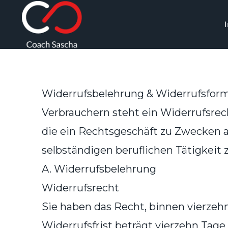
Zum
Inhalt
springen
Widerrufsbelehrung & Widerrufsform
Verbrauchern steht ein Widerrufsrec
die ein Rechtsgeschäft zu Zwecken a
selbständigen beruflichen Tätigkei
A. Widerrufsbelehrung
Widerrufsrecht
Sie haben das Recht, binnen vierzeh
Widerrufsfrist beträgt vierzehn Tage