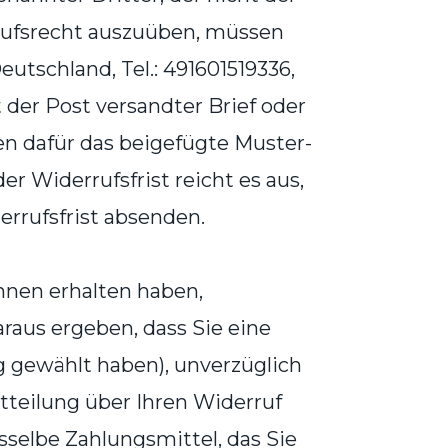
rrufsrecht auszuüben, müssen
utschland, Tel.: 491601519336,
 der Post versandter Brief oder
nen dafür das beigefügte Muster-
r Widerrufsfrist reicht es aus,
errufsfrist absenden.
Ihnen erhalten haben,
araus ergeben, dass Sie eine
g gewählt haben), unverzüglich
tteilung über Ihren Widerruf
sselbe Zahlungsmittel, das Sie