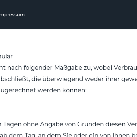
Impressum
ular
ht nach folgender Maßgabe zu, wobei Verbrauc
bschließt, die überwiegend weder ihrer gewe
t zugerechnet werden können:
n Tagen ohne Angabe von Gründen diesen Vert
 ab dem Tag, an dem Sie oder ein von Ihnen be