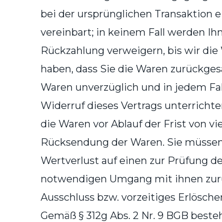
bei der ursprünglichen Transaktion 
vereinbart; in keinem Fall werden I
Rückzahlung verweigern, bis wir die
haben, dass Sie die Waren zurückgesa
Waren unverzüglich und in jedem Fal
Widerruf dieses Vertrags unterrichte
die Waren vor Ablauf der Frist von v
Rücksendung der Waren. Sie müssen
Wertverlust auf einen zur Prüfung d
notwendigen Umgang mit ihnen zurü
Ausschluss bzw. vorzeitiges Erlösch
Gemäß § 312g Abs. 2 Nr. 9 BGB besteht