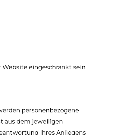
r Website eingeschränkt sein
) werden personenbezogene
st aus dem jeweiligen
Beantwortung Ihres Anliegens