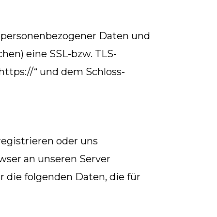
g personenbezogener Daten und
ichen) eine SSL-bzw. TLS-
https://“ und dem Schloss-
registrieren oder uns
owser an unseren Server
r die folgenden Daten, die für