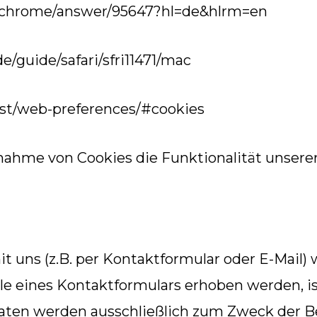
m/chrome/answer/95647?hl=de&hlrm=en
de/guide/safari/sfri11471/mac
test/web-preferences/#cookies
nnahme von Cookies die Funktionalität unsere
uns (z.B. per Kontaktformular oder E-Mail
e eines Kontaktformulars erhoben werden, i
 Daten werden ausschließlich zum Zweck der 