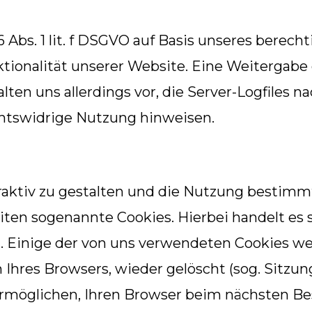
 Abs. 1 lit. f DSGVO auf Basis unseres berecht
ktionalität unserer Website. Eine Weiterga
lten uns allerdings vor, die Server-Logfiles na
chtswidrige Nutzung hinweisen.
aktiv zu gestalten und die Nutzung bestimm
ten sogenannte Cookies. Hierbei handelt es s
. Einige der von uns verwendeten Cookies 
 Ihres Browsers, wieder gelöscht (sog. Sitzu
ermöglichen, Ihren Browser beim nächsten B