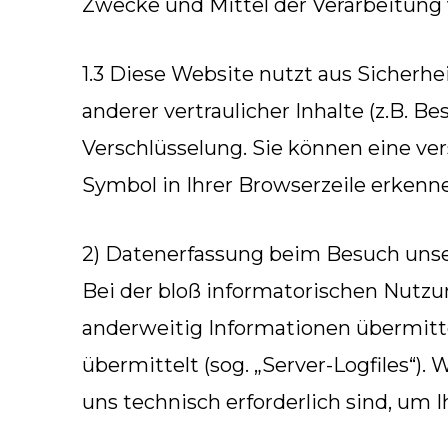
Zwecke und Mittel der Verarbeitung
1.3 Diese Website nutzt aus Sicher
anderer vertraulicher Inhalte (z.B. 
Verschlüsselung. Sie können eine ver
Symbol in Ihrer Browserzeile erkenn
2) Datenerfassung beim Besuch uns
Bei der bloß informatorischen Nutzun
anderweitig Informationen übermitte
übermittelt (sog. „Server-Logfiles“).
uns technisch erforderlich sind, um 