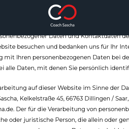
ersonenbezogener Daten und Kontaktdaten de
Website besuchen und bedanken uns für Ihr In
g mit Ihren personenbezogenen Daten bei de
 alle Daten, mit denen Sie persönlich identi
erarbeitung auf dieser Website im Sinne der
cha, Kelkelstraße 45, 66763 Dillingen / Saar,
ha.de. Der für die Verarbeitung von persone
iche oder juristische Person, die allein oder