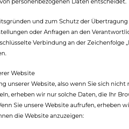
 von personenbezogenen Daten entscheidet.
heitsgründen und zum Schutz der Übertragun
Bestellungen oder Anfragen an den Verantwortl
schlüsselte Verbindung an der Zeichenfolge „
en.
erer Website
g unserer Website, also wenn Sie sich nicht 
ln, erheben wir nur solche Daten, die Ihr Br
 Wenn Sie unsere Website aufrufen, erheben wi
Ihnen die Website anzuzeigen: