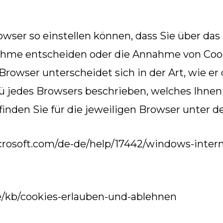
rowser so einstellen können, dass Sie über da
hme entscheiden oder die Annahme von Cook
Browser unterscheidet sich in der Art, wie er
ü jedes Browsers beschrieben, welches Ihnen e
inden Sie für die jeweiligen Browser unter d
microsoft.com/de-de/help/17442/windows-inter
/de/kb/cookies-erlauben-und-ablehnen