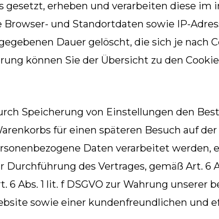
s gesetzt, erheben und verarbeiten diese im 
Browser- und Standortdaten sowie IP-Adress
gegebenen Dauer gelöscht, die sich je nach 
rung können Sie der Übersicht zu den Cookie
urch Speicherung von Einstellungen den Beste
Warenkorbs für einen späteren Besuch auf der
ersonenbezogene Daten verarbeitet werden, e
ur Durchführung des Vertrages, gemäß Art. 6 Ab
t. 6 Abs. 1 lit. f DSGVO zur Wahrung unserer 
ebsite sowie einer kundenfreundlichen und e