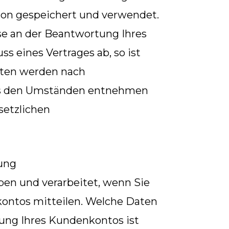
ion gespeichert und verwendet.
sse an der Beantwortung Ihres
ss eines Vertrages ab, so ist
Daten werden nach
h aus den Umständen entnehmen
setzlichen
lung
ben und verarbeitet, wenn Sie
kontos mitteilen. Welche Daten
hung Ihres Kundenkontos ist