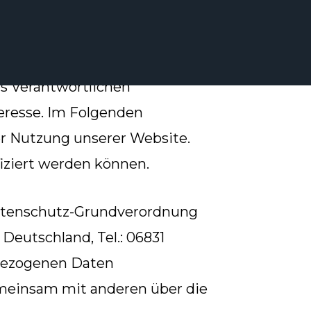
s Verantwortlichen
teresse. Im Folgenden
r Nutzung unserer Website.
fiziert werden können.
 Datenschutz-Grundverordnung
 Deutschland, Tel.: 06831
nbezogenen Daten
 gemeinsam mit anderen über die