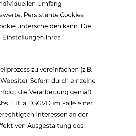
individuellen Umfang
werte. Persistente Cookies
Cookie unterscheiden kann. Die
-Einstellungen Ihres
llprozess zu vereinfachen (z.B.
 Website). Sofern durch einzelne
rfolgt die Verarbeitung gemäß
s. 1 lit. a DSGVO im Falle einer
berechtigten Interessen an der
ffektiven Ausgestaltung des