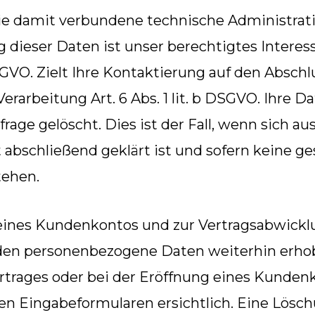
ie damit verbundene technische Administrat
g dieser Daten ist unser berechtigtes Intere
DSGVO. Zielt Ihre Kontaktierung auf den Abschlu
Verarbeitung Art. 6 Abs. 1 lit. b DSGVO. Ihre 
frage gelöscht. Dies ist der Fall, wenn sic
t abschließend geklärt ist und sofern keine ge
tehen.
 eines Kundenkontos und zur Vertragsabwick
rden personenbezogene Daten weiterhin erho
rtrages oder bei der Eröffnung eines Kunden
gen Eingabeformularen ersichtlich. Eine Lösc