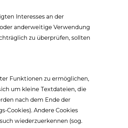
igten Interesses an der
be oder anderweitige Verwendung
chträglich zu überprüfen, sollten
ter Funktionen zu ermöglichen,
ich um kleine Textdateien, die
werden nach dem Ende der
ngs-Cookies). Andere Cookies
esuch wiederzuerkennen (sog.