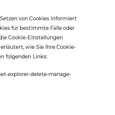
s Setzen von Cookies informiert
ies für bestimmte Fälle oder
 die Cookie-Einstellungen
rläutert, wie Sie Ihre Cookie-
en folgenden Links:
net-explorer-delete-manage-